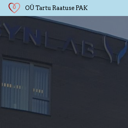
OÜ Tartu Raatuse PAK
Sk