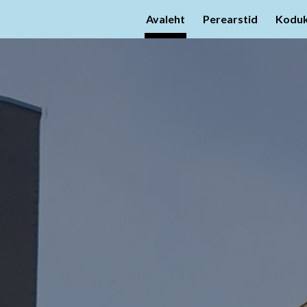
Avaleht
Perearstid
Kodu
ip to main content
Skip to navigat